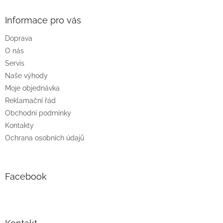
p
a
Informace pro vás
t
Doprava
í
O nás
Servis
Naše výhody
Moje objednávka
Reklamační řád
Obchodní podmínky
Kontakty
Ochrana osobních údajů
Facebook