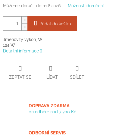
Můžeme doručit do:
11.8.2026
Možnosti doručení
Přidat do košíku
Jmenovitý výkon, W
124 W
Detailní informace
ZEPTAT SE
HLÍDAT
SDÍLET
DOPRAVA ZDARMA
pri odběre nad 7 700 Kč
ODBORNÍ SERVIS