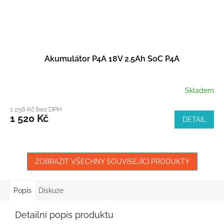
Akumulátor P4A 18V 2.5Ah SoC P4A
Skladem
1 256 Kč bez DPH
1 520 Kč
DETAIL
ZOBRAZIT VŠECHNY SOUVISEJÍCÍ PRODUKTY
Popis
Diskuze
Detailní popis produktu