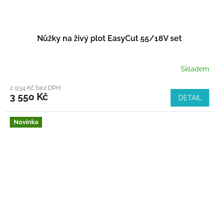
Nůžky na živý plot EasyCut 55/18V set
Skladem
2 934 Kč bez DPH
3 550 Kč
DETAIL
Novinka