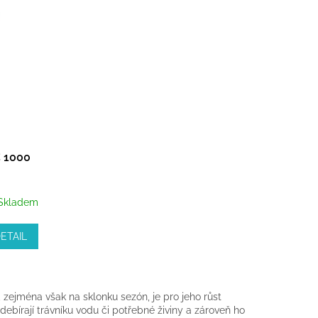
C 1000
Skladem
ETAIL
 zejména však na sklonku sezón, je pro jeho růst
ebírají trávníku vodu či potřebné živiny a zároveň ho