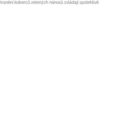
stranění koberců zelených nánosů zvládají spolehlivě