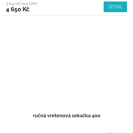
3 843 Kč bez DPH
DETAIL
4 650 Kč
ručná vretenová sekačka 400