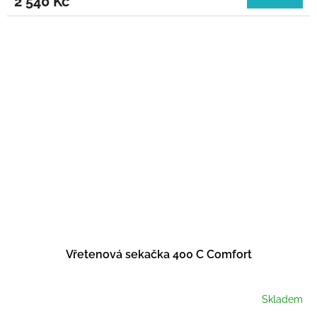
2 540 Kč
Vřetenová sekačka 400 C Comfort
Skladem