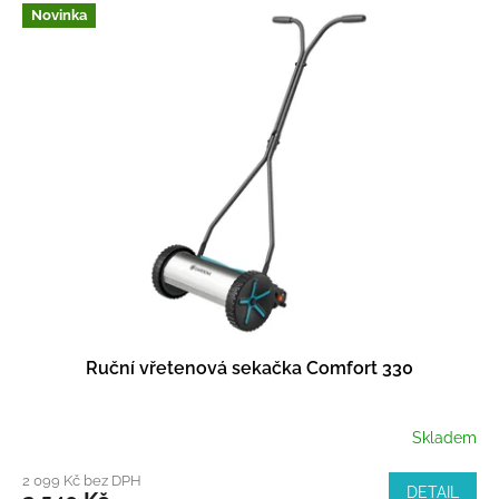
Novinka
Ruční vřetenová sekačka Comfort 330
Skladem
2 099 Kč bez DPH
DETAIL