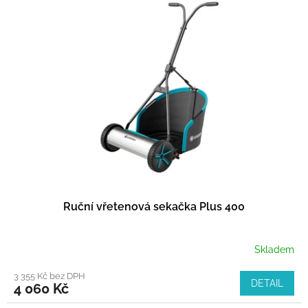
Ruční vřetenová sekačka Plus 400
Skladem
3 355 Kč bez DPH
DETAIL
4 060 Kč