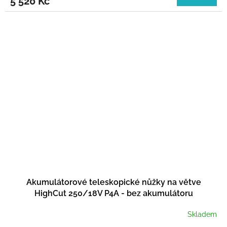
5 520 Kč
Akumulátorové teleskopické nůžky na větve
HighCut 250/18V P4A - bez akumulátoru
Skladem