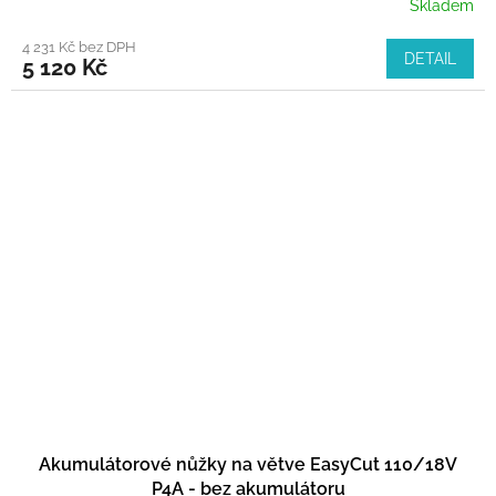
Skladem
4 231 Kč bez DPH
DETAIL
5 120 Kč
Akumulátorové nůžky na větve EasyCut 110/18V
P4A - bez akumulátoru