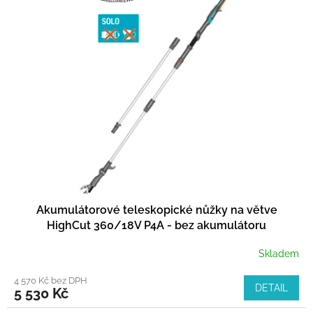
Akumulátorové teleskopické nůžky na větve
HighCut 360/18V P4A - bez akumulátoru
Skladem
4 570 Kč bez DPH
DETAIL
5 530 Kč