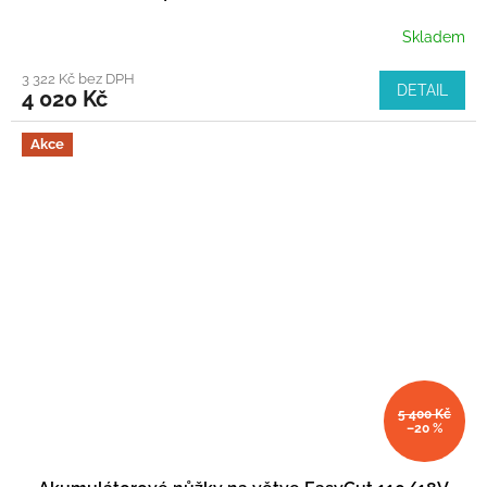
Skladem
3 322 Kč bez DPH
DETAIL
4 020 Kč
Akce
5 400 Kč
–20 %