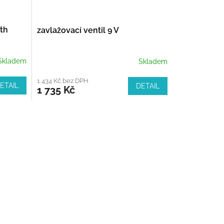
oth
zavlažovací ventil 9 V
Skladem
Skladem
1 434 Kč bez DPH
ETAIL
DETAIL
1 735 Kč