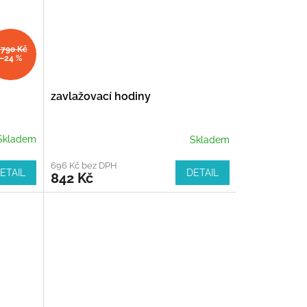
 790 Kč
–24 %
zavlažovací hodiny
Skladem
Skladem
696 Kč bez DPH
ETAIL
DETAIL
842 Kč