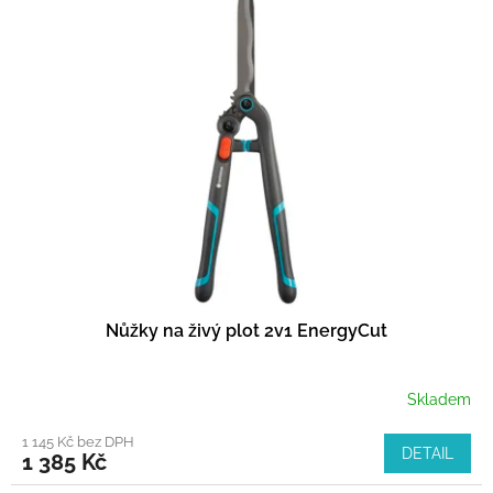
Nůžky na živý plot 2v1 EnergyCut
Skladem
1 145 Kč bez DPH
DETAIL
1 385 Kč