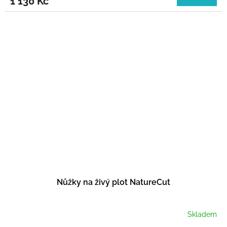
1 130 Kč
Nůžky na živý plot NatureCut
Skladem