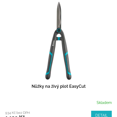
Nůžky na živý plot EasyCut
Skladem
934 Kč bez DPH
DETAIL