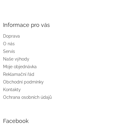
Z
á
p
a
Informace pro vás
t
Doprava
í
O nás
Servis
Naše výhody
Moje objednávka
Reklamační řád
Obchodní podmínky
Kontakty
Ochrana osobních údajů
Facebook