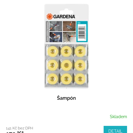
Šampón
Skladem
141 Kč bez DPH
DETAIL