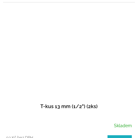
T-kus 13 mm (1/2") (2ks)
Skladem
93 Kč bez DPH