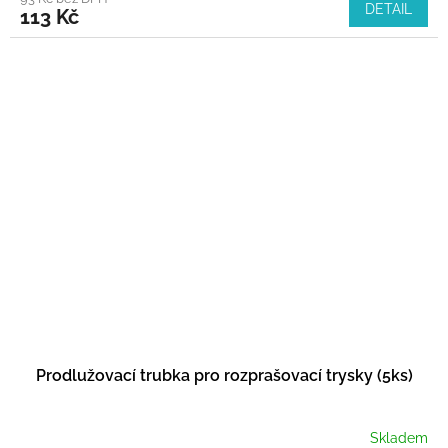
DETAIL
113 Kč
Prodlužovací trubka pro rozprašovací trysky (5ks)
Skladem