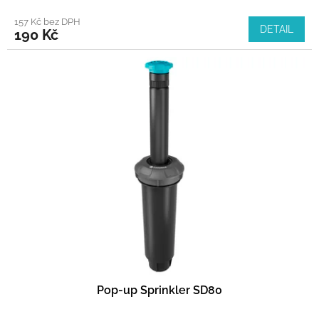
157 Kč bez DPH
DETAIL
190 Kč
Pop-up Sprinkler SD80