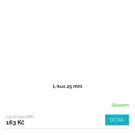
L-kus 25 mm
Skladem
135 Kč bez DPH
DETAIL
163 Kč