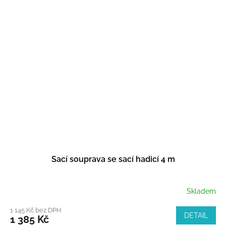
Sací souprava se sací hadicí 4 m
Skladem
1 145 Kč bez DPH
DETAIL
1 385 Kč