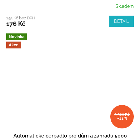
Skladem
145 Kč bez DPH
DETAIL
176 Kč
Novinka
Akce
5 500 Kč
–21 %
Automatické čerpadlo pro dům a zahradu 5000