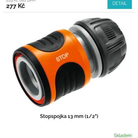
229 Kč bez DPH
DETAIL
277 Kč
Stopspojka 13 mm (1/2")
Skladem