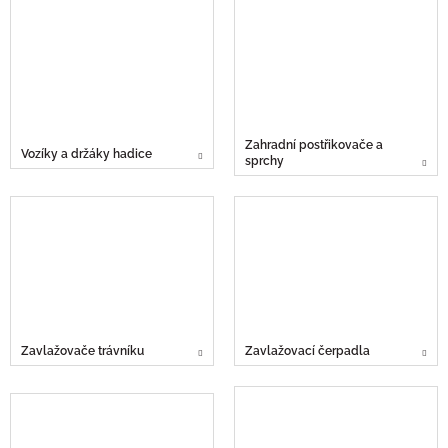
Zahradní postřikovače a
Vozíky a držáky hadice
sprchy
Zavlažovače trávníku
Zavlažovací čerpadla