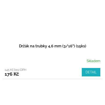
Držák na trubky 4,6 mm (3/16") (15ks)
Skladem
145 Kč bez DPH
DETAIL
176 Kč