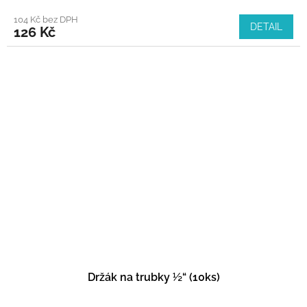
104 Kč bez DPH
DETAIL
126 Kč
Držák na trubky ½“ (10ks)