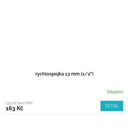
rychlospojka 13 mm (1/2")
Skladem
135 Kč bez DPH
DETAIL
163 Kč