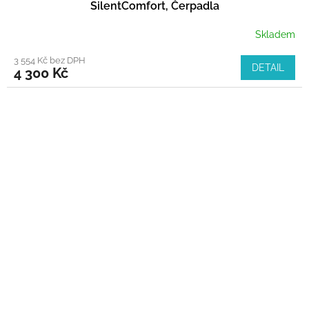
SilentComfort, Čerpadla
Skladem
3 554 Kč bez DPH
DETAIL
4 300 Kč