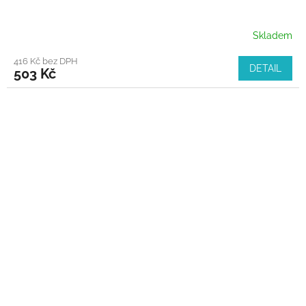
Skladem
416 Kč bez DPH
DETAIL
503 Kč