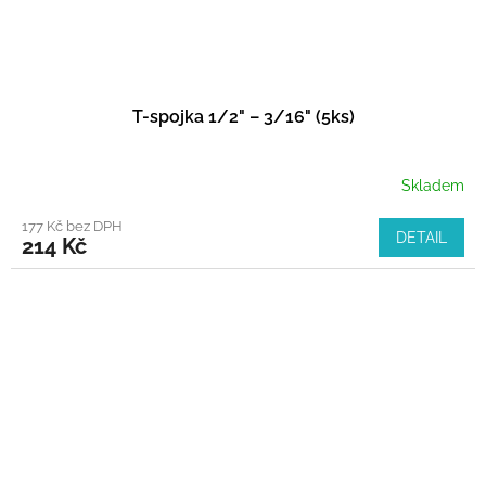
T-spojka 1/2" – 3/16" (5ks)
Skladem
177 Kč bez DPH
DETAIL
214 Kč