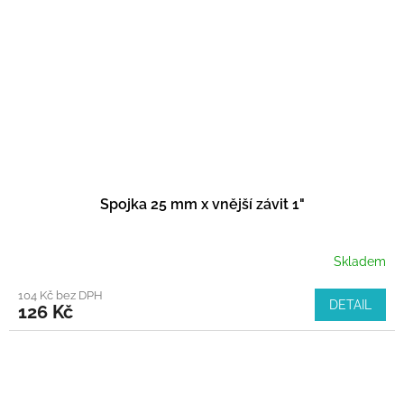
Spojka 25 mm x vnější závit 1"
Skladem
104 Kč bez DPH
DETAIL
126 Kč