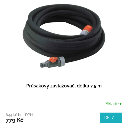
Průsakový zavlažovač, délka 7,5 m
Skladem
644 Kč bez DPH
DETAIL
779 Kč