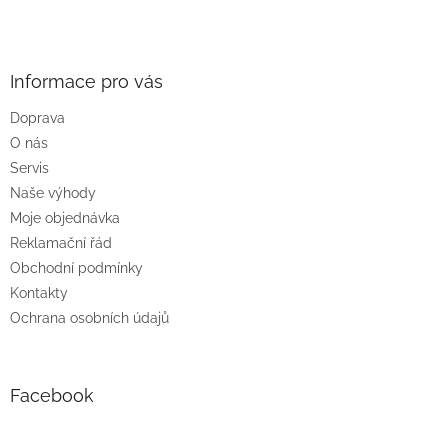
Z
á
p
a
Informace pro vás
t
Doprava
í
O nás
Servis
Naše výhody
Moje objednávka
Reklamační řád
Obchodní podmínky
Kontakty
Ochrana osobních údajů
Facebook