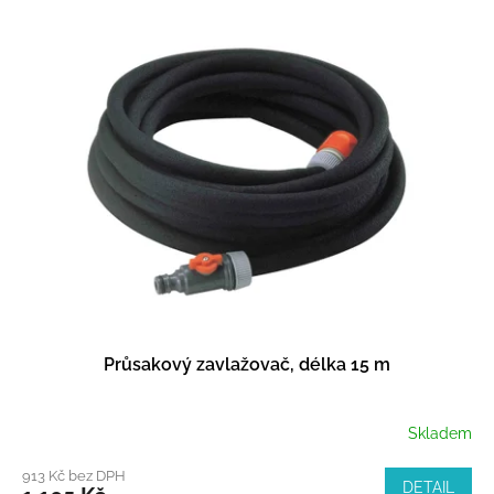
Průsakový zavlažovač, délka 15 m
Skladem
913 Kč bez DPH
DETAIL