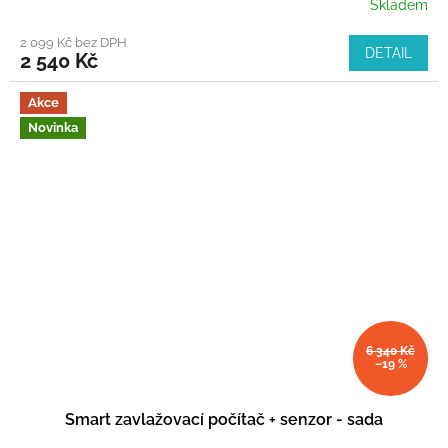
Skladem
2 099 Kč bez DPH
DETAIL
2 540 Kč
Akce
Novinka
6 340 Kč
–19 %
Smart zavlažovací počítač + senzor - sada