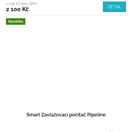
1 736 Kč bez DPH
DETAIL
2 100 Kč
Novinka
Smart Zavlažovací počítač Pipeline