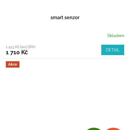
smart senzor
Skladem
1 413 Kč bez DPH
DETAIL
1 710 Kč
Akce