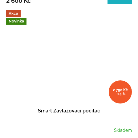
2 600 Kč
Akce
Novinka
2 790 Kč
–24 %
Smart Zavlažovací počítač
Skladem