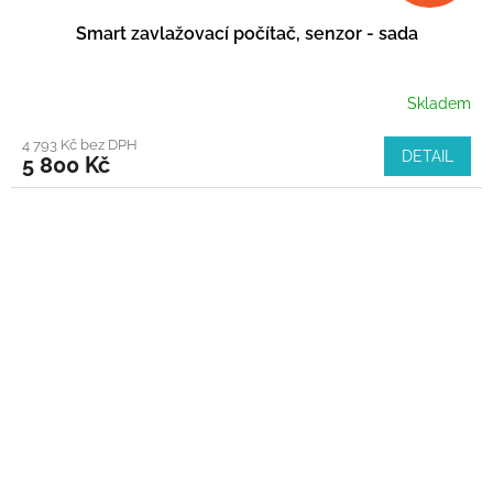
Smart zavlažovací počítač, senzor - sada
Skladem
4 793 Kč bez DPH
DETAIL
5 800 Kč