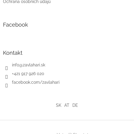
Ochrana osobních údajů
Facebook
Kontakt
info
@
zavlahari.sk
+421 917 926 020
facebook.com/zavlahari
SK
AT
DE