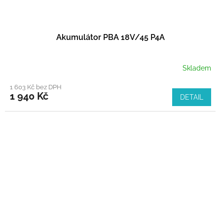
Akumulátor PBA 18V/45 P4A
Skladem
1 603 Kč bez DPH
1 940 Kč
DETAIL