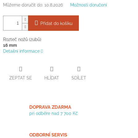
Můžeme doručit do:
10.8.2026
Možnosti doručení
Přidat do košíku
Rozteč nožů (zubů)
16 mm
Detailní informace
ZEPTAT SE
HLÍDAT
SDÍLET
DOPRAVA ZDARMA
pri odběre nad 7 700 Kč
ODBORNÍ SERVIS