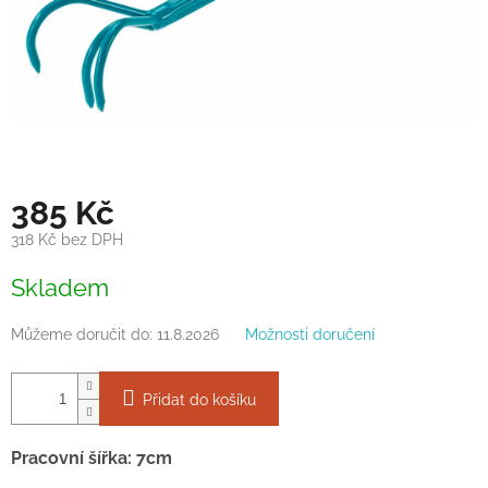
385 Kč
318 Kč bez DPH
Měrná
Skladem
cena:
Můžeme doručit do:
11.8.2026
Možnosti doručení
Přidat do košíku
Pracovní šířka: 7cm