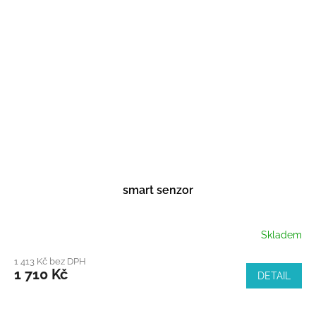
smart senzor
Skladem
1 413 Kč bez DPH
1 710 Kč
DETAIL