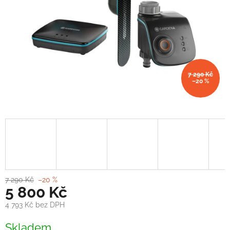
7 290 Kč
–20 %
7 290 Kč
–20 %
5 800 Kč
4 793 Kč bez DPH
Měrná
Skladem
cena: