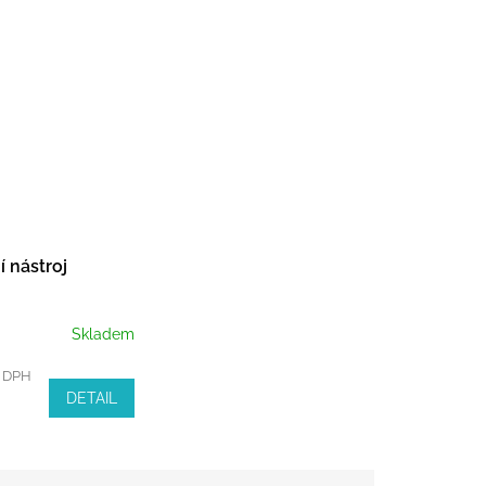
 nástroj
Skladem
z DPH
DETAIL