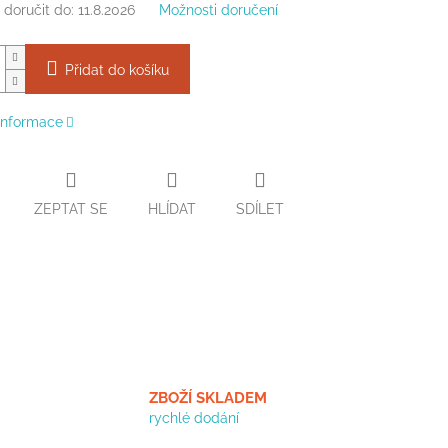
doručit do:
11.8.2026
Možnosti doručení
Přidat do košíku
 informace
ZEPTAT SE
HLÍDAT
SDÍLET
ZBOŽÍ SKLADEM
rychlé dodání