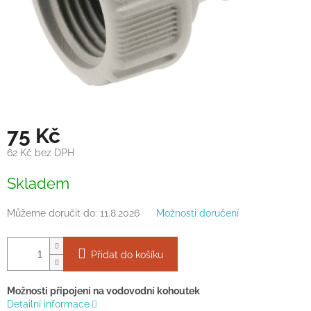
75 Kč
62 Kč bez DPH
Měrná
Skladem
cena:
Můžeme doručit do:
11.8.2026
Možnosti doručení
Přidat do košíku
Možnosti připojení na vodovodní kohoutek
Detailní informace