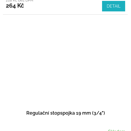
218 Kč bez DPH
264 Kč
DETAIL
Regulační stopspojka 19 mm (3/4")