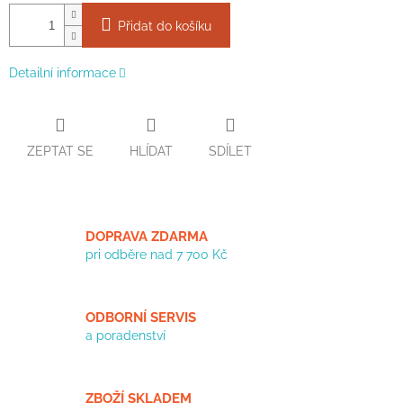
Přidat do košíku
Detailní informace
ZEPTAT SE
HLÍDAT
SDÍLET
DOPRAVA ZDARMA
pri odběre nad 7 700 Kč
ODBORNÍ SERVIS
a poradenství
ZBOŽÍ SKLADEM