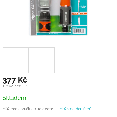
377 Kč
312 Kč bez DPH
Měrná
Skladem
cena:
Můžeme doručit do:
10.8.2026
Možnosti doručení