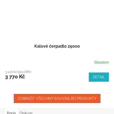
Kalové čerpadlo 25000
Skladem
3 116 Kč bez DPH
3 770 Kč
DETAIL
ZOBRAZIT VŠECHNY SOUVISEJÍCÍ PRODUKTY
Popis
Diskuze