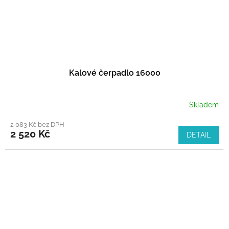
Kalové čerpadlo 16000
Skladem
2 083 Kč bez DPH
2 520 Kč
DETAIL