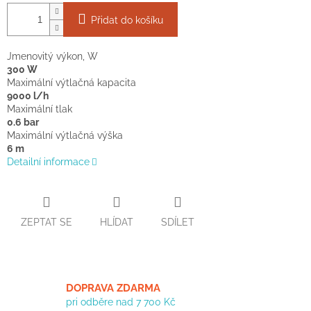
Přidat do košíku
Jmenovitý výkon, W
300 W
Maximální výtlačná kapacita
9000 l/h
Maximální tlak
0.6 bar
Maximální výtlačná výška
6 m
Detailní informace
ZEPTAT SE
HLÍDAT
SDÍLET
DOPRAVA ZDARMA
pri odběre nad 7 700 Kč