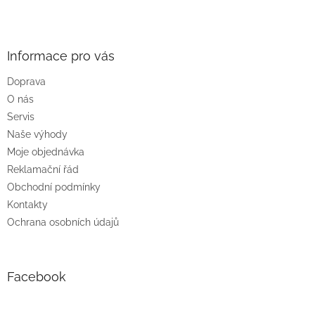
Z
á
p
a
Informace pro vás
t
Doprava
í
O nás
Servis
Naše výhody
Moje objednávka
Reklamační řád
Obchodní podmínky
Kontakty
Ochrana osobních údajů
Facebook