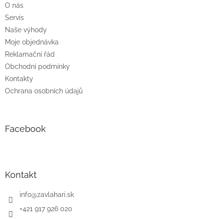
O nás
Servis
Naše výhody
Moje objednávka
Reklamační řád
Obchodní podmínky
Kontakty
Ochrana osobních údajů
Facebook
Kontakt
info
@
zavlahari.sk
+421 917 926 020