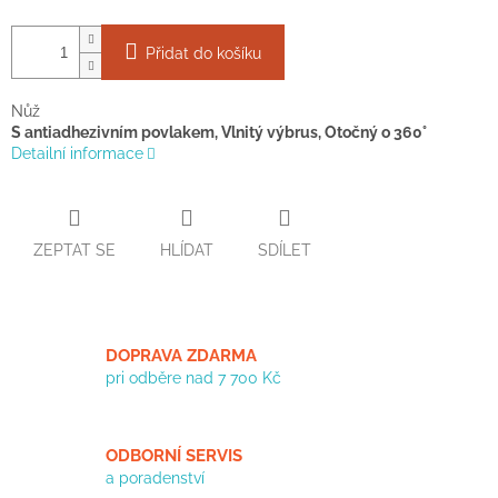
Přidat do košíku
Nůž
S antiadhezivním povlakem, Vlnitý výbrus, Otočný o 360°
Detailní informace
ZEPTAT SE
HLÍDAT
SDÍLET
DOPRAVA ZDARMA
pri odběre nad 7 700 Kč
ODBORNÍ SERVIS
a poradenství