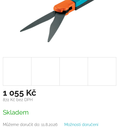
1 055 Kč
872 Kč bez DPH
Měrná
Skladem
cena:
Můžeme doručit do:
11.8.2026
Možnosti doručení