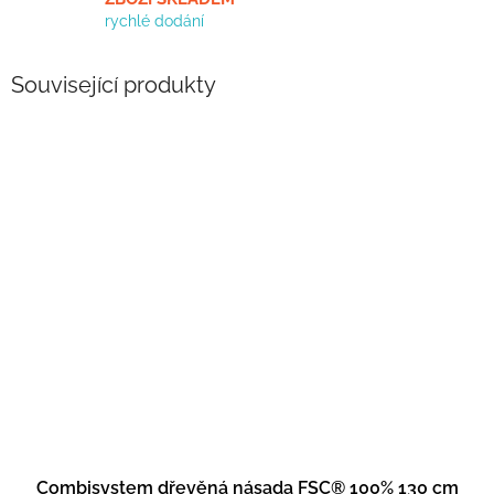
rychlé dodání
Související produkty
Combisystem dřevěná násada FSC® 100% 130 cm