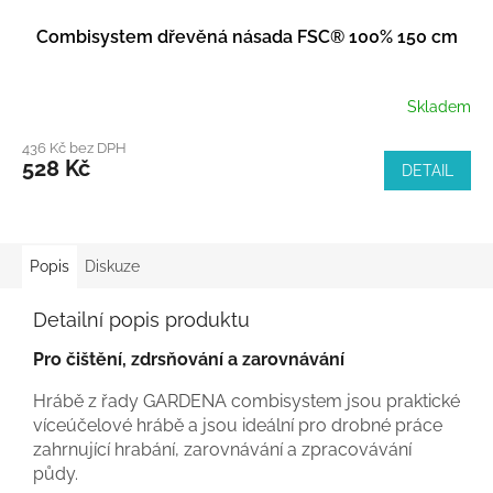
Combisystem dřevěná násada FSC® 100% 150 cm
Skladem
436 Kč bez DPH
528 Kč
DETAIL
Popis
Diskuze
Detailní popis produktu
Pro čištění, zdrsňování a zarovnávání
Hrábě z řady GARDENA combisystem jsou praktické
víceúčelové hrábě a jsou ideální pro drobné práce
zahrnující hrabání, zarovnávání a zpracovávání
půdy.