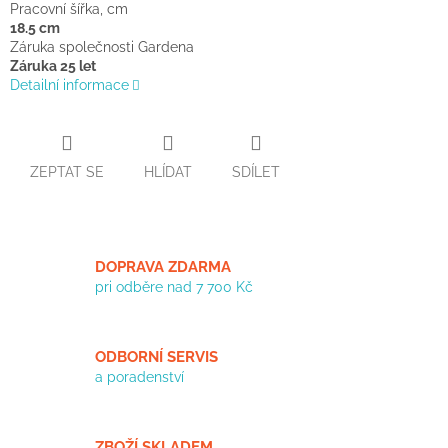
Pracovní šířka, cm
18.5 cm
Záruka společnosti Gardena
Záruka 25 let
Detailní informace
ZEPTAT SE
HLÍDAT
SDÍLET
DOPRAVA ZDARMA
pri odběre nad 7 700 Kč
ODBORNÍ SERVIS
a poradenství
ZBOŽÍ SKLADEM