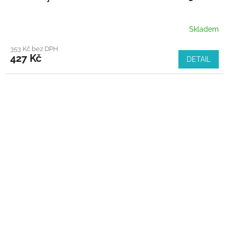
Skladem
353 Kč bez DPH
427 Kč
DETAIL