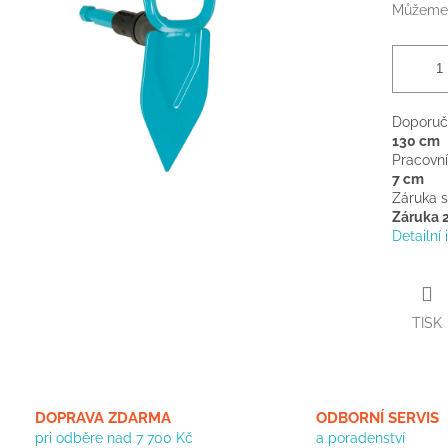
Můžeme 
Doporuč
130 cm
Pracovní
7 cm
Záruka 
Záruka 2
Detailní
TISK
DOPRAVA ZDARMA
ODBORNÍ SERVIS
pri odběre nad 7 700 Kč
a poradenství