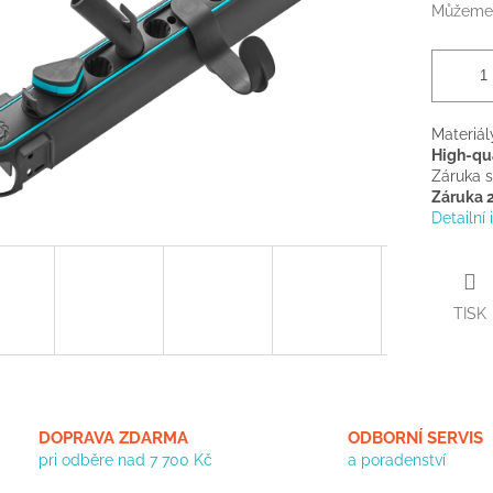
Můžeme 
Materiál
High-qua
Záruka 
Záruka 2
Detailní
TISK
DOPRAVA ZDARMA
ODBORNÍ SERVIS
pri odběre nad 7 700 Kč
a poradenství