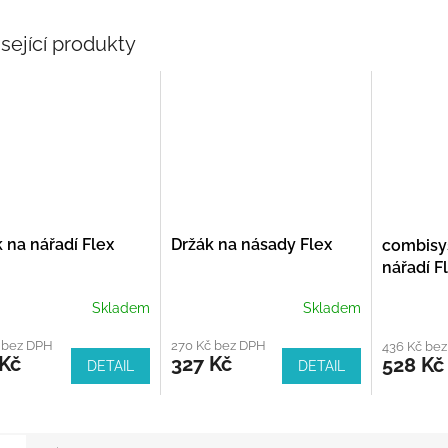
sející produkty
 na nářadí Flex
Držák na násady Flex
combisy
nářadí F
Skladem
Skladem
 bez DPH
270 Kč bez DPH
436 Kč be
 Kč
327 Kč
528 Kč
DETAIL
DETAIL