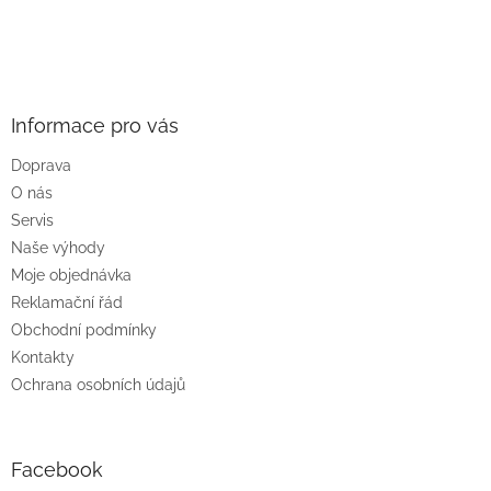
Z
á
p
a
Informace pro vás
t
Doprava
í
O nás
Servis
Naše výhody
Moje objednávka
Reklamační řád
Obchodní podmínky
Kontakty
Ochrana osobních údajů
Facebook