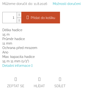
Můžeme doručit do:
11.8.2026
Možnosti doručení
Přidat do košíku
Délka hadice
15 m
Průměr hadice
11 mm
Ochrana před mrazem
Ano
Max. kapacita hadice
15 m 11 mm (1/2")
Detailní informace
ZEPTAT SE
HLÍDAT
SDÍLET