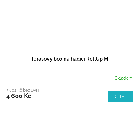
Terasový box na hadici RollUp M
Skladem
3 802 Kč bez DPH
4 600 Kč
DETAIL