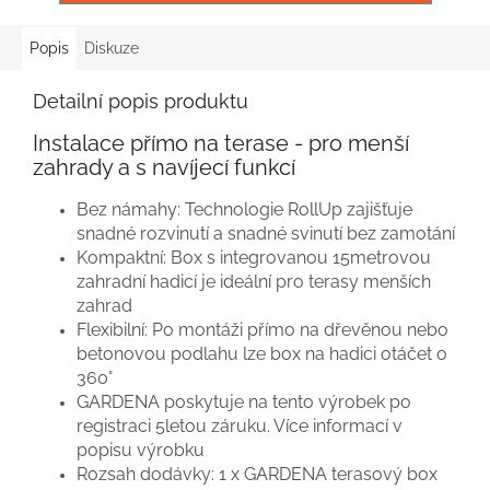
Popis
Diskuze
Detailní popis produktu
Instalace přímo na terase - pro menší
zahrady a s navíjecí funkcí
Bez námahy: Technologie RollUp zajišťuje
snadné rozvinutí a snadné svinutí bez zamotání
Kompaktní: Box s integrovanou 15metrovou
zahradní hadicí je ideální pro terasy menších
zahrad
Flexibilní: Po montáži přímo na dřevěnou nebo
betonovou podlahu lze box na hadici otáčet o
360°
GARDENA poskytuje na tento výrobek po
registraci 5letou záruku. Více informací v
popisu výrobku
Rozsah dodávky: 1 x GARDENA terasový box