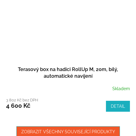
Terasový box na hadici RollUp M, 20m, bílý,
automatické navíjení
Skladem
3 802 Kč bez DPH
4 600 Kč
DETAIL
ZOBRAZIT VŠECHNY SOUVISEJÍCÍ PRODUKTY