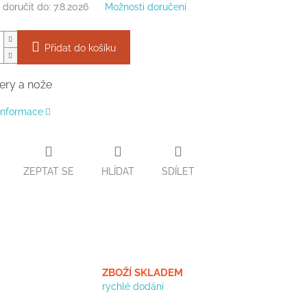
doručit do:
7.8.2026
Možnosti doručení
Přidat do košíku
ery a nože
 informace
ZEPTAT SE
HLÍDAT
SDÍLET
ZBOŽÍ SKLADEM
rychlé dodání