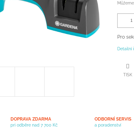
Můžeme 
Pro sek
Detailní
TISK
DOPRAVA ZDARMA
ODBORNÍ SERVIS
pri odběre nad 7 700 Kč
a poradenství