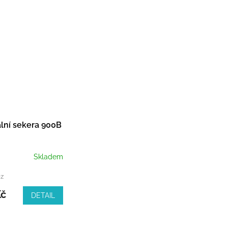
lní sekera 900B
Skladem
ez
Kč
DETAIL