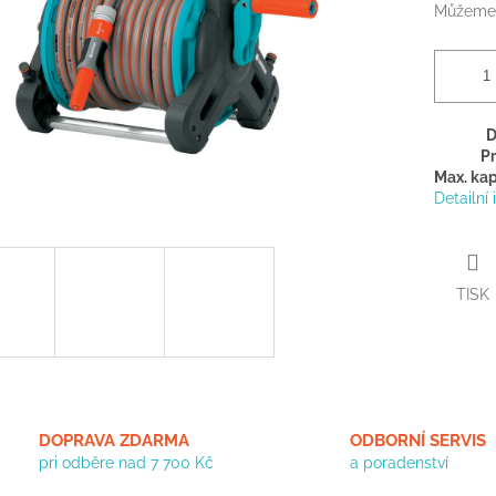
Můžeme 
D
Pr
Max. kap
Detailní
TISK
DOPRAVA ZDARMA
ODBORNÍ SERVIS
pri odběre nad 7 700 Kč
a poradenství