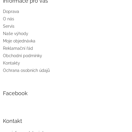
a
Informace pro vás
t
Doprava
í
O nás
Servis
Naše výhody
Moje objednávka
Reklamační řád
Obchodní podmínky
Kontakty
Ochrana osobních údajů
Facebook
Kontakt