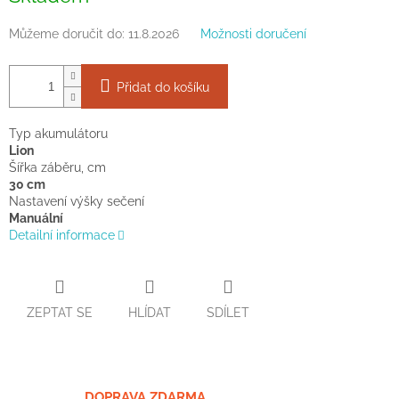
Můžeme doručit do:
11.8.2026
Možnosti doručení
Přidat do košíku
Typ akumulátoru
Lion
Šířka záběru, cm
30 cm
Nastavení výšky sečení
Manuální
Detailní informace
ZEPTAT SE
HLÍDAT
SDÍLET
DOPRAVA ZDARMA