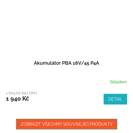
Akumulátor PBA 18V/45 P4A
Skladem
1 603 Kč bez DPH
1 940 Kč
DETAIL
ZOBRAZIT VŠECHNY SOUVISEJÍCÍ PRODUKTY