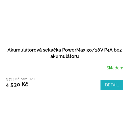
Akumulátorová sekačka PowerMax 30/18V P4A bez
akumulátoru
Skladem
3 744 Kč bez DPH
4 530 Kč
DETAIL