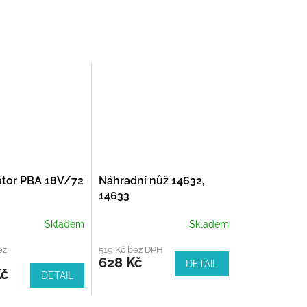
tor PBA 18V/72
Náhradní nůž 14632,
14633
Skladem
Skladem
ez
519 Kč bez DPH
628 Kč
DETAIL
Kč
DETAIL