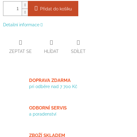
Přidat do košíku
Detailní informace
ZEPTAT SE
HLÍDAT
SDÍLET
DOPRAVA ZDARMA
pri odběre nad 7 700 Kč
ODBORNÍ SERVIS
a poradenství
ZBOŽÍ SKLADEM