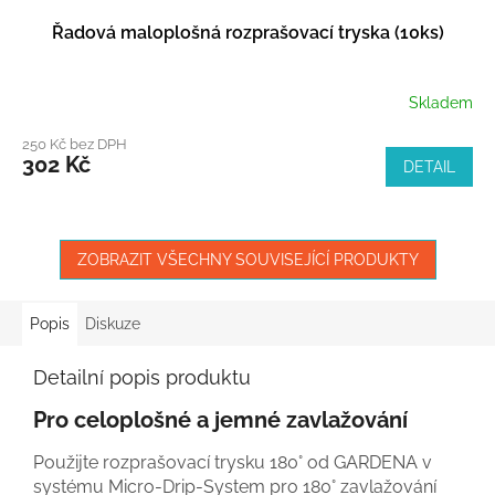
Řadová maloplošná rozprašovací tryska (10ks)
Skladem
250 Kč bez DPH
302 Kč
DETAIL
ZOBRAZIT VŠECHNY SOUVISEJÍCÍ PRODUKTY
Popis
Diskuze
Detailní popis produktu
Pro celoplošné a jemné zavlažování
Použijte rozprašovací trysku 180° od GARDENA v
systému Micro-Drip-System pro 180° zavlažování