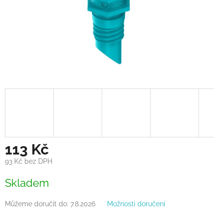
113 Kč
93 Kč bez DPH
Měrná
Skladem
cena:
Můžeme doručit do:
7.8.2026
Možnosti doručení