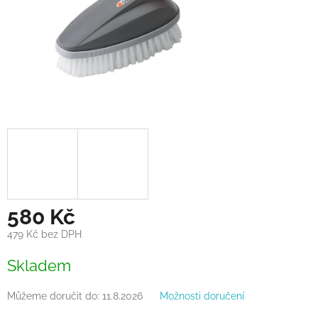
580 Kč
479 Kč bez DPH
Měrná
Skladem
cena:
Můžeme doručit do:
11.8.2026
Možnosti doručení