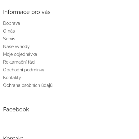
p
a
Informace pro vás
t
Doprava
í
O nás
Servis
Naše výhody
Moje objednávka
Reklamační řád
Obchodní podmínky
Kontakty
Ochrana osobních údajů
Facebook
Kontakt