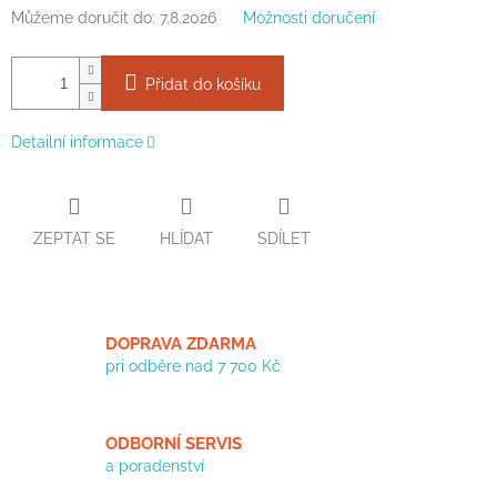
Můžeme doručit do:
7.8.2026
Možnosti doručení
Přidat do košíku
Detailní informace
ZEPTAT SE
HLÍDAT
SDÍLET
DOPRAVA ZDARMA
pri odběre nad 7 700 Kč
ODBORNÍ SERVIS
a poradenství