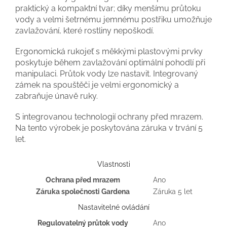
praktický a kompaktní tvar; díky menšímu průtoku
vody a velmi šetrnému jemnému postřiku umožňuje
zavlažování, které rostliny nepoškodí.
Ergonomická rukojeť s měkkými plastovými prvky
poskytuje během zavlažování optimální pohodlí při
manipulaci. Průtok vody lze nastavit. Integrovaný
zámek na spouštěči je velmi ergonomický a
zabraňuje únavě ruky.
S integrovanou technologií ochrany před mrazem.
Na tento výrobek je poskytována záruka v trvání 5
let.
Vlastnosti
Ochrana před mrazem
Ano
Záruka společnosti Gardena
Záruka 5 let
Nastavitelné ovládání
Regulovatelný průtok vody
Ano