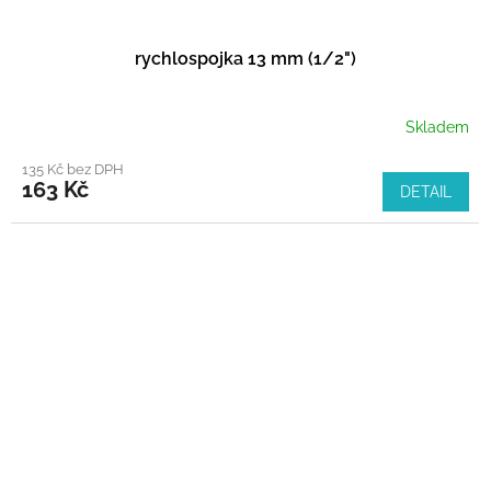
rychlospojka 13 mm (1/2")
Skladem
135 Kč bez DPH
163 Kč
DETAIL