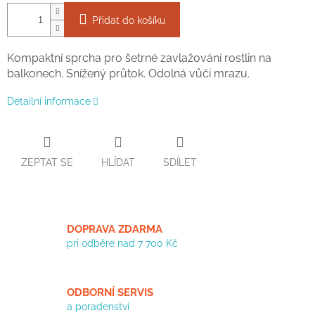
Přidat do košíku
Kompaktní sprcha pro šetrné zavlažování rostlin na
balkonech. Snížený průtok. Odolná vůči mrazu.
Detailní informace
ZEPTAT SE
HLÍDAT
SDÍLET
DOPRAVA ZDARMA
pri odběre nad 7 700 Kč
ODBORNÍ SERVIS
a poradenství