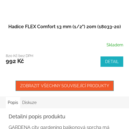
Hadice FLEX Comfort 13 mm (1/2") 20m (18033-20)
Skladem
820 Kč bez DPH
992 Kč
DETAIL
ZOBRAZIT VŠECHNY SOUVISEJÍCÍ PRODUKTY
Popis
Diskuze
Detailní popis produktu
GARDENA city gardening balkonová sprcha má