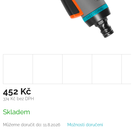
452 Kč
374 Kč bez DPH
Měrná
Skladem
cena:
Můžeme doručit do:
11.8.2026
Možnosti doručení