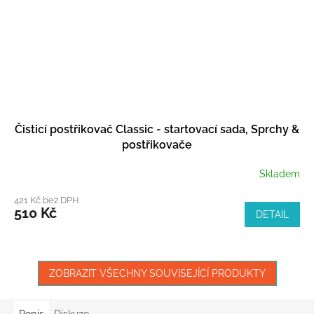
Čisticí postřikovač Classic - startovací sada, Sprchy &
postřikovače
Skladem
421 Kč bez DPH
510 Kč
DETAIL
ZOBRAZIT VŠECHNY SOUVISEJÍCÍ PRODUKTY