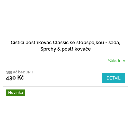
Čisticí postřikovač Classic se stopspojkou - sada,
Sprchy & postřikovače
Skladem
355 Kč bez DPH
430 Kč
DETAIL
Novinka