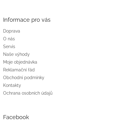
á
p
a
Informace pro vás
t
Doprava
í
O nás
Servis
Naše výhody
Moje objednávka
Reklamační řád
Obchodní podmínky
Kontakty
Ochrana osobních údajů
Facebook