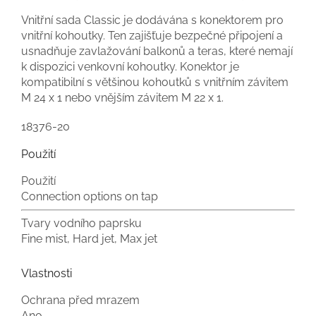
Vnitřní sada Classic je dodávána s konektorem pro
vnitřní kohoutky. Ten zajišťuje bezpečné připojení a
usnadňuje zavlažování balkonů a teras, které nemají
k dispozici venkovní kohoutky. Konektor je
kompatibilní s většinou kohoutků s vnitřním závitem
M 24 x 1 nebo vnějším závitem M 22 x 1.
18376-20
Použití
Použití
Connection options on tap
Tvary vodního paprsku
Fine mist, Hard jet, Max jet
Vlastnosti
Ochrana před mrazem
Ano