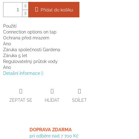
Přidat do košíku
Použití
Connection options on tap
Ochrana před mrazem
Ano
Záruka společnosti Gardena
Záruka 5 let
Regulovatelný průtok vody
Ano
Detailní informace
ZEPTAT SE
HLÍDAT
SDÍLET
DOPRAVA ZDARMA
pri odběre nad 7 700 Kč