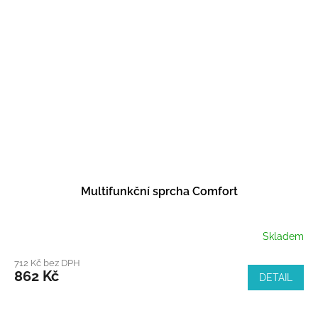
Multifunkční sprcha Comfort
Skladem
712 Kč bez DPH
862 Kč
DETAIL