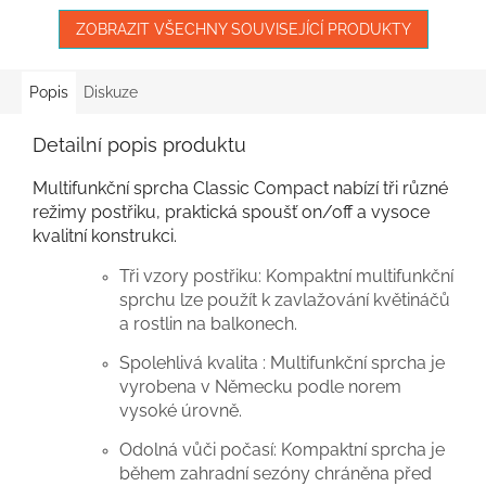
ZOBRAZIT VŠECHNY SOUVISEJÍCÍ PRODUKTY
Popis
Diskuze
Detailní popis produktu
Multifunkční sprcha Classic Compact nabízí tři různé
režimy postřiku, praktická spoušť on/off a vysoce
kvalitní konstrukci.
Tři vzory postřiku: Kompaktní multifunkční
sprchu lze použít k zavlažování květináčů
a rostlin na balkonech.
Spolehlivá kvalita : Multifunkční sprcha je
vyrobena v Německu podle norem
vysoké úrovně.
Odolná vůči počasí: Kompaktní sprcha je
během zahradní sezóny chráněna před