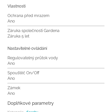
Vlastnosti
Ochrana před mrazem
Ano
Záruka společnosti Gardena
Záruka 5 let
Nastavitelné ovládání
Regulovatelný průtok vody
Ano
Spouštěč On/Off
Ano
Zámek
Ano
Doplňkové parametry