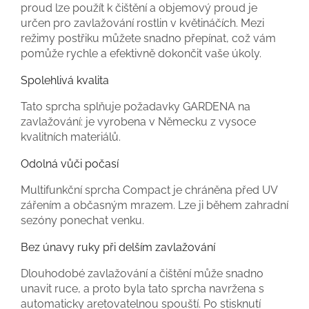
proud lze použít k čištění a objemový proud je
určen pro zavlažování rostlin v květináčích. Mezi
režimy postřiku můžete snadno přepínat, což vám
pomůže rychle a efektivně dokončit vaše úkoly.
Spolehlivá kvalita
Tato sprcha splňuje požadavky GARDENA na
zavlažování: je vyrobena v Německu z vysoce
kvalitních materiálů.
Odolná vůči počasí
Multifunkční sprcha Compact je chráněna před UV
zářením a občasným mrazem. Lze ji během zahradní
sezóny ponechat venku.
Bez únavy ruky při delším zavlažování
Dlouhodobé zavlažování a čištění může snadno
unavit ruce, a proto byla tato sprcha navržena s
automaticky aretovatelnou spouští. Po stisknutí