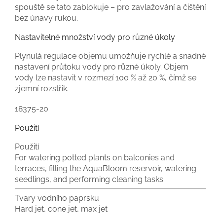
spouště se tato zablokuje – pro zavlažování a čištění
bez únavy rukou.
Nastavitelné množství vody pro různé úkoly
Plynulá regulace objemu umožňuje rychlé a snadné
nastavení průtoku vody pro různé úkoly. Objem
vody lze nastavit v rozmezí 100 % až 20 %, čímž se
zjemní rozstřik.
18375-20
Použití
Použití
For watering potted plants on balconies and
terraces, filling the AquaBloom reservoir, watering
seedlings, and performing cleaning tasks
Tvary vodního paprsku
Hard jet, cone jet, max jet