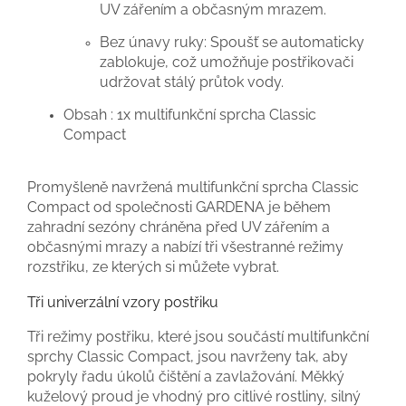
UV zářením a občasným mrazem.
Bez únavy ruky: Spoušť se automaticky
zablokuje, což umožňuje postřikovači
udržovat stálý průtok vody.
Obsah : 1x multifunkční sprcha Classic
Compact
Promyšleně navržená multifunkční sprcha Classic
Compact od společnosti GARDENA je během
zahradní sezóny chráněna před UV zářením a
občasnými mrazy a nabízí tři všestranné režimy
rozstřiku, ze kterých si můžete vybrat.
Tři univerzální vzory postřiku
Tři režimy postřiku, které jsou součástí multifunkční
sprchy Classic Compact, jsou navrženy tak, aby
pokryly řadu úkolů čištění a zavlažování. Měkký
kuželový proud je vhodný pro citlivé rostliny, silný