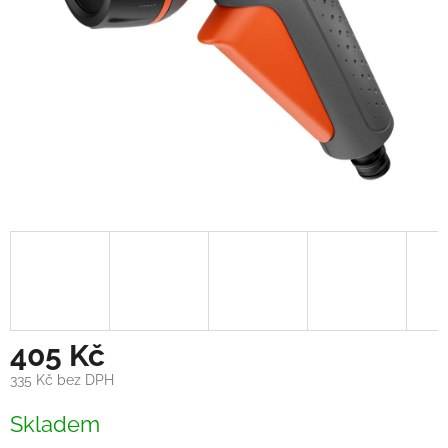
405 Kč
335 Kč bez DPH
Měrná
Skladem
cena: