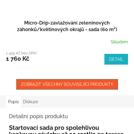
Micro-Drip-zavlažování zeleninových
záhonků/květinových okrajů - sada (60 m²)
Skladem
1 455 Kč bez DPH
1 760 Kč
DETAIL
ZOBRAZIT VŠECHNY SOUVISEJÍCÍ PRODUKTY
Popis
Diskuze
Detailní popis produktu
Startovací sada pro spolehlivou