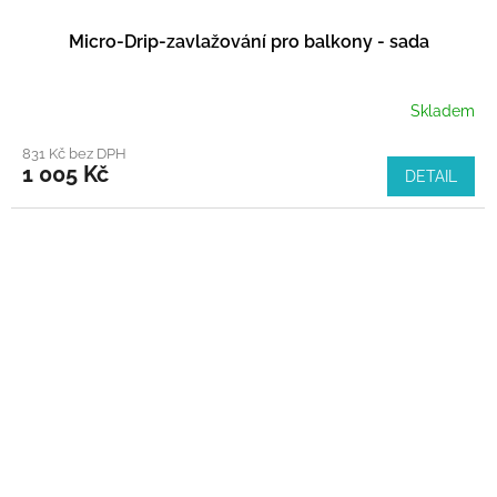
Micro-Drip-zavlažování pro balkony - sada
Skladem
831 Kč bez DPH
1 005 Kč
DETAIL