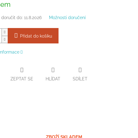
dem
doručit do:
11.8.2026
Možnosti doručení
Přidat do košíku
 informace
ZEPTAT SE
HLÍDAT
SDÍLET
ZBOŽÍ SKLADEM