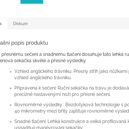
s
Diskuze
ailní popis produktu
y přesnému sečení a snadnému tlačení dosahuje tato lehká ru
tenová sekačka skvělé a přesné výsledky.
Vzhled anglického trávníku: Přesný střih jako nůžkami 
vzhled anglického trávníku.
Připravena k sečení: Ruční sekačka na trávu je dodává
precizně nastavenými noži pro přesné sečení.
Rovnoměrné výsledky : Bezdotyková technologie s 
40 mikrometry mezi břity zajišťuje rovnoměrné výsled
Snadné tlačení: Lehká konstrukce a velká profilovaná 
usnadňují manévrování sekačky.