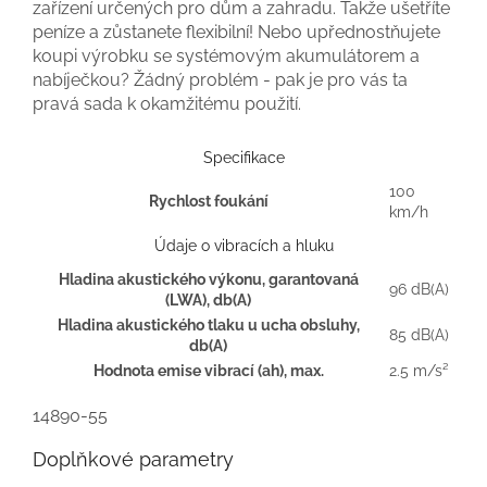
zařízení určených pro dům a zahradu. Takže ušetříte
peníze a zůstanete flexibilní! Nebo upřednostňujete
koupi výrobku se systémovým akumulátorem a
nabíječkou? Žádný problém - pak je pro vás ta
pravá sada k okamžitému použití.
Specifikace
100
Rychlost foukání
km/h
Údaje o vibracích a hluku
Hladina akustického výkonu, garantovaná
96 dB(A)
(LWA), db(A)
Hladina akustického tlaku u ucha obsluhy,
85 dB(A)
db(A)
Hodnota emise vibrací (ah), max.
2.5 m/s²
14890-55
Doplňkové parametry