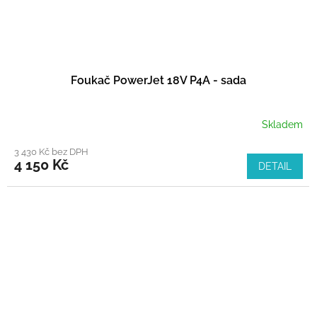
Foukač PowerJet 18V P4A - sada
Skladem
3 430 Kč bez DPH
4 150 Kč
DETAIL