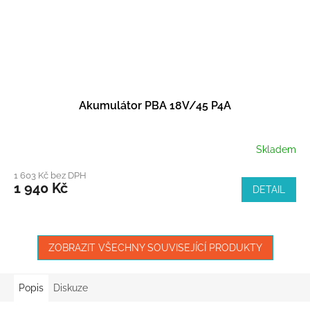
Akumulátor PBA 18V/45 P4A
Skladem
1 603 Kč bez DPH
1 940 Kč
DETAIL
ZOBRAZIT VŠECHNY SOUVISEJÍCÍ PRODUKTY
Popis
Diskuze