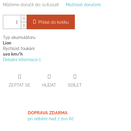
Můžeme doručit do:
11.8.2026
Možnosti doručení
Přidat do košíku
Typ akumulátoru
Lion
Rychlost foukání
100 km/h
Detailní informace
ZEPTAT SE
HLÍDAT
SDÍLET
DOPRAVA ZDARMA
pri odběre nad 7 700 Kč