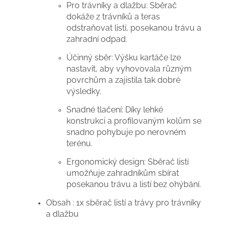
Pro trávníky a dlažbu: Sběrač
dokáže z trávníků a teras
odstraňovat listí, posekanou trávu a
zahradní odpad.
Účinný sběr: Výšku kartáče lze
nastavit, aby vyhovovala různým
povrchům a zajistila tak dobré
výsledky.
Snadné tlačení: Díky lehké
konstrukci a profilovaným kolům se
snadno pohybuje po nerovném
terénu.
Ergonomický design: Sběrač listí
umožňuje zahradníkům sbírat
posekanou trávu a listí bez ohýbání.
Obsah : 1x sběrač listí a trávy pro trávníky
a dlažbu