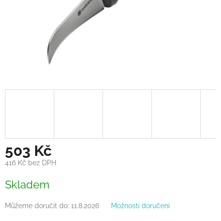
503 Kč
416 Kč bez DPH
Měrná
Skladem
cena:
Můžeme doručit do:
11.8.2026
Možnosti doručení