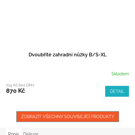
Dvoubřité zahradní nůžky B/S-XL
Skladem
719 Kč bez DPH
870 Kč
DETAIL
ZOBRAZIT VŠECHNY SOUVISEJÍCÍ PRODUKTY
Popis
Diskuze