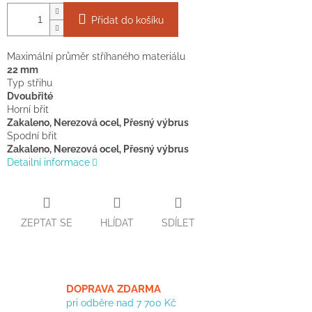
Přidat do košíku
Maximální průměr stříhaného materiálu
22 mm
Typ střihu
Dvoubřité
Horní břit
Zakaleno, Nerezová ocel, Přesný výbrus
Spodní břit
Zakaleno, Nerezová ocel, Přesný výbrus
Detailní informace
ZEPTAT SE
HLÍDAT
SDÍLET
DOPRAVA ZDARMA
pri odběre nad 7 700 Kč