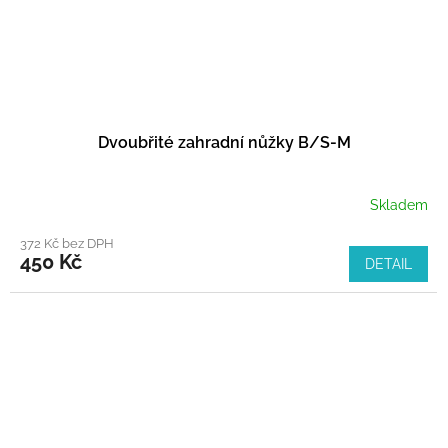
Dvoubřité zahradní nůžky B/S-M
Skladem
372 Kč bez DPH
450 Kč
DETAIL