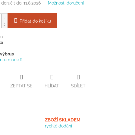
doručit do:
11.8.2026
Možnosti doručení
Přidat do košíku
hu
té
 výbrus
 informace
ZEPTAT SE
HLÍDAT
SDÍLET
ZBOŽÍ SKLADEM
rychlé dodání