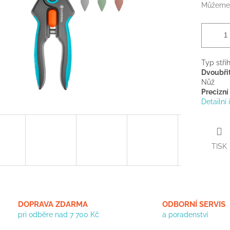
Můžeme 
Typ stři
Dvoubři
Nůž
Precizní
Detailní
TISK
DOPRAVA ZDARMA
ODBORNÍ SERVIS
pri odběre nad 7 700 Kč
a poradenství