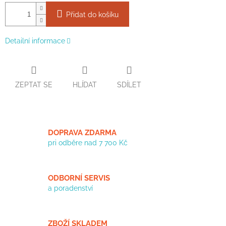
Přidat do košíku
Detailní informace
ZEPTAT SE
HLÍDAT
SDÍLET
DOPRAVA ZDARMA
pri odběre nad 7 700 Kč
ODBORNÍ SERVIS
a poradenství
ZBOŽÍ SKLADEM