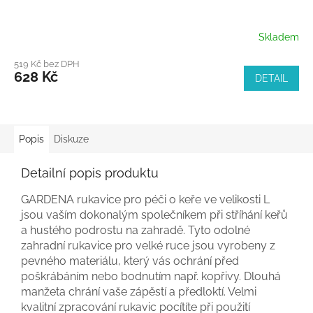
Skladem
519 Kč bez DPH
628 Kč
DETAIL
Popis
Diskuze
Detailní popis produktu
GARDENA rukavice pro péči o keře ve velikosti L
jsou vaším dokonalým společníkem při stříhání keřů
a hustého podrostu na zahradě. Tyto odolné
zahradní rukavice pro velké ruce jsou vyrobeny z
pevného materiálu, který vás ochrání před
poškrábáním nebo bodnutím např. kopřivy. Dlouhá
manžeta chrání vaše zápěstí a předloktí. Velmi
kvalitní zpracování rukavic pocítíte při použití