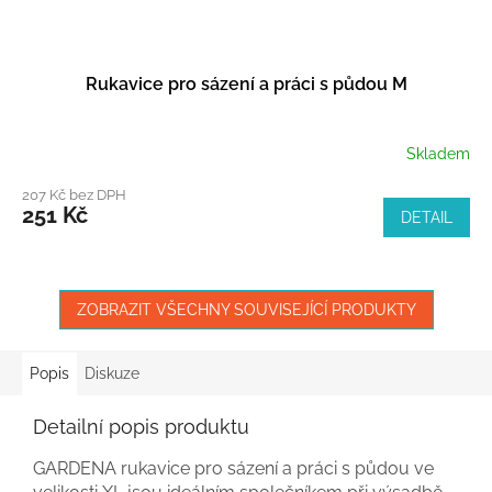
Rukavice pro sázení a práci s půdou M
Skladem
207 Kč bez DPH
251 Kč
DETAIL
ZOBRAZIT VŠECHNY SOUVISEJÍCÍ PRODUKTY
Popis
Diskuze
Detailní popis produktu
GARDENA rukavice pro sázení a práci s půdou ve