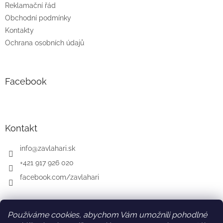
Reklamační řád
Obchodní podmínky
Kontakty
Ochrana osobních údajů
Facebook
Kontakt
info
@
zavlahari.sk
+421 917 926 020
facebook.com/zavlahari
Používáme cookies, abychom Vám umožnili pohodlné
SK
AT
DE