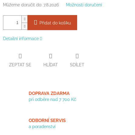
Můžeme doručit do:
7.8.2026
Možnosti doručení
Přidat do košíku
Detailní informace
ZEPTAT SE
HLÍDAT
SDÍLET
DOPRAVA ZDARMA
pri odběre nad 7 700 Kč
ODBORNÍ SERVIS
a poradenství