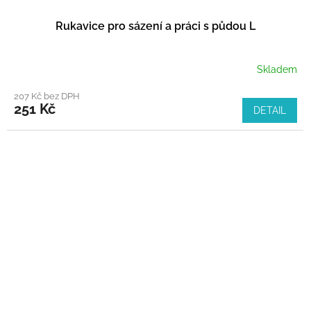
Rukavice pro sázení a práci s půdou L
Skladem
207 Kč bez DPH
251 Kč
DETAIL