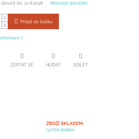
doručit do:
10.8.2026
Možnosti doručení
Přidat do košíku
 informace
ZEPTAT SE
HLÍDAT
SDÍLET
ZBOŽÍ SKLADEM
rychlé dodání