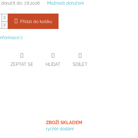
doručit do:
7.8.2026
Možnosti doručení
Přidat do košíku
 informace
ZEPTAT SE
HLÍDAT
SDÍLET
ZBOŽÍ SKLADEM
rychlé dodání