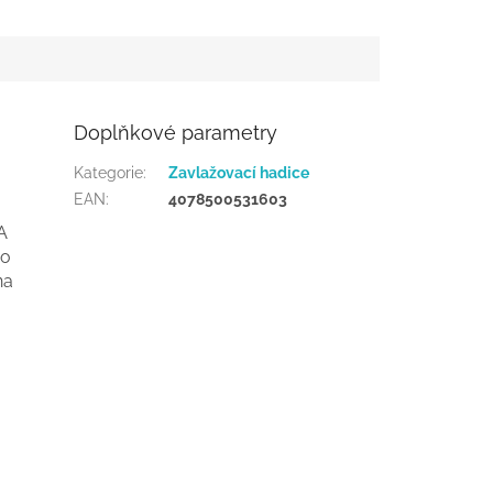
Doplňkové parametry
Kategorie
:
Zavlažovací hadice
EAN
:
4078500531603
A
ro
na