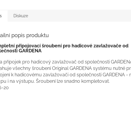
s
Diskuze
ailní popis produktu
pletní připojovací šroubení pro hadicové zavlažovače od
lečnosti GARDENA
a přípojek pro hadicový zavlažovač od společnosti GARDEN
ahuje všechny šroubení Original GARDENA systému nutné p
pojení k hadicovému zavlažovači od společnosti GARDENA - 
upu i na výstupu. Šroubení lze snadno kompletovat.
6-20