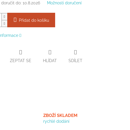
doručit do:
10.8.2026
Možnosti doručení
Přidat do košíku
 informace
ZEPTAT SE
HLÍDAT
SDÍLET
ZBOŽÍ SKLADEM
rychlé dodání