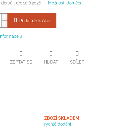
doručit do:
10.8.2026
Možnosti doručení
Přidat do košíku
 informace
ZEPTAT SE
HLÍDAT
SDÍLET
ZBOŽÍ SKLADEM
rychlé dodání