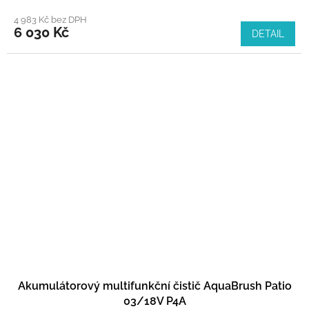
4 983 Kč bez DPH
6 030 Kč
DETAIL
Akumulátorový multifunkční čistič AquaBrush Patio
03/18V P4A