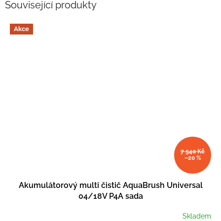
Související produkty
Akce
7 540 Kč
–20 %
Akumulátorový multi čistič AquaBrush Universal
04/18V P4A sada
Skladem