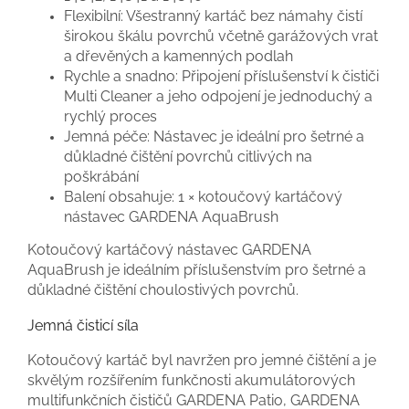
Flexibilní: Všestranný kartáč bez námahy čistí
širokou škálu povrchů včetně garážových vrat
a dřevěných a kamenných podlah
Rychle a snadno: Připojení příslušenství k čističi
Multi Cleaner a jeho odpojení je jednoduchý a
rychlý proces
Jemná péče: Nástavec je ideální pro šetrné a
důkladné čištění povrchů citlivých na
poškrábání
Balení obsahuje: 1 × kotoučový kartáčový
nástavec GARDENA AquaBrush
Kotoučový kartáčový nástavec GARDENA
AquaBrush je ideálním příslušenstvím pro šetrné a
důkladné čištění choulostivých povrchů.
Jemná čisticí síla
Kotoučový kartáč byl navržen pro jemné čištění a je
skvělým rozšířením funkčnosti akumulátorových
multifunkčních čističů GARDENA Patio, GARDENA