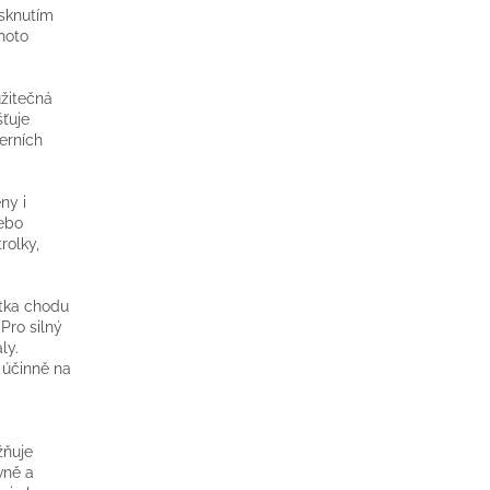
isknutím
hoto
užitečná
ťuje
erních
ny i
nebo
rolky,
stka chodu
Pro silný
ly.
 účinně na
žňuje
vně a