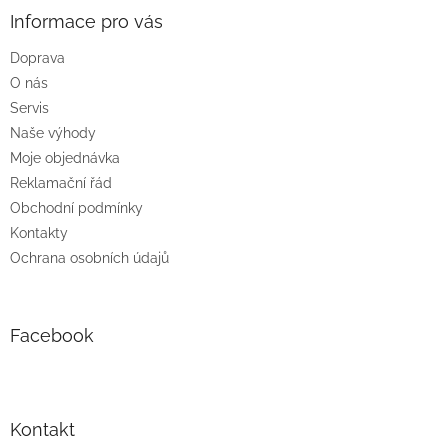
p
a
Informace pro vás
t
Doprava
í
O nás
Servis
Naše výhody
Moje objednávka
Reklamační řád
Obchodní podmínky
Kontakty
Ochrana osobních údajů
Facebook
Kontakt